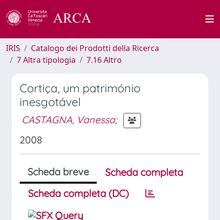
IRIS
Catalogo dei Prodotti della Ricerca
7 Altra tipologia
7.16 Altro
Cortiça, um património
inesgotável
CASTAGNA, Vanessa
;
2008
Scheda breve
Scheda completa
Scheda completa (DC)