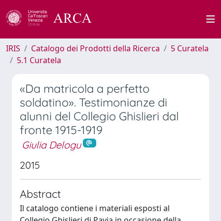
IRIS
Catalogo dei Prodotti della Ricerca
5 Curatela
5.1 Curatela
«Da matricola a perfetto
soldatino». Testimonianze di
alunni del Collegio Ghislieri dal
fronte 1915-1919
Giulia Delogu
2015
Abstract
Il catalogo contiene i materiali esposti al
Collegio Ghislieri di Pavia in occasione della