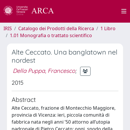
IRIS
Catalogo dei Prodotti della Ricerca
1 Libro
1.01 Monografia o trattato scientifico
Alte Ceccato. Una banglatown nel
nordest
Della Puppa, Francesco
;
2015
Abstract
Alte Ceccato, frazione di Montecchio Maggiore,
provincia di Vicenza: ieri, piccola comunità di
fabbrica nata negli anni ’50 attorno all’utopia
padronale di Pietro Ceccato; oggi, snodo della