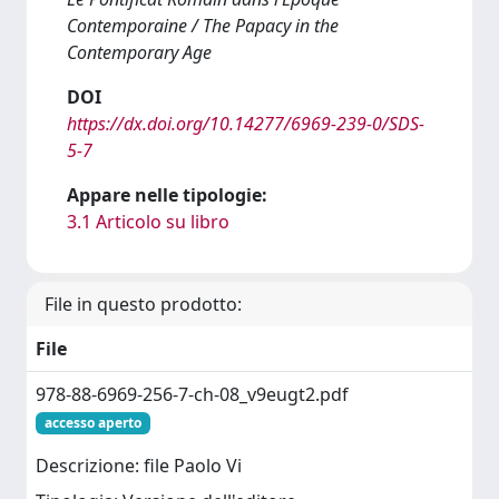
Contemporaine / The Papacy in the
Contemporary Age
DOI
https://dx.doi.org/10.14277/6969-239-0/SDS-
5-7
Appare nelle tipologie:
3.1 Articolo su libro
File in questo prodotto:
File
978-88-6969-256-7-ch-08_v9eugt2.pdf
accesso aperto
Descrizione: file Paolo Vi