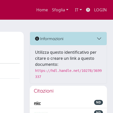
Home
Sfoglia
IT
LOGIN
Informazioni
Utilizza questo identificativo per
citare o creare un link a questo
documento:
https://hdl.handle.net/10278/3699
337
Citazioni
ND
ND