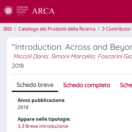
IRIS
Catalogo dei Prodotti della Ricerca
3 Contributo
"Introduction: Across and Beyo
Miccoli Dario
;
Simoni Marcella
;
Foscarini Gio
2018
Scheda breve
Scheda completa
Sche
Anno pubblicazione
2018
Appare nelle tipologie:
3.3 Breve introduzione