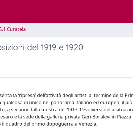
5.1 Curatela
osizioni del 1919 e 1920
nta la ‘ripresa’ dell’attività degli artisti al termine della P
o qualcosa di unico nel panorama italiano ed europeo, il più
 a sei anni dalla mostra del 1913. L’evolversi della situazio
esaro e la sede della galleria privata Geri Boralevi in Piazza
 il quadro del primo dopoguerra a Venezia.