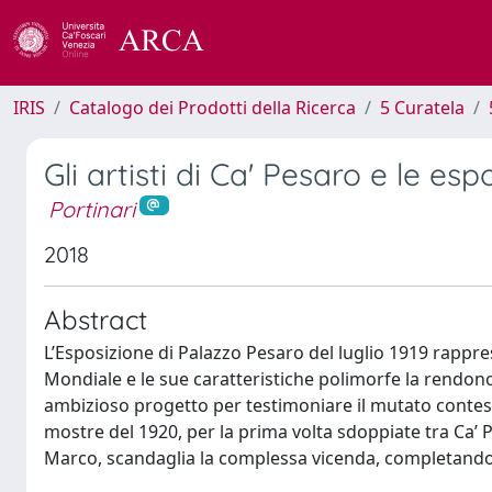
IRIS
Catalogo dei Prodotti della Ricerca
5 Curatela
Gli artisti di Ca' Pesaro e le esp
Portinari
2018
Abstract
L’Esposizione di Palazzo Pesaro del luglio 1919 rapprese
Mondiale e le sue caratteristiche polimorfe la rendon
ambizioso progetto per testimoniare il mutato contesto,
mostre del 1920, per la prima volta sdoppiate tra Ca’ P
Marco, scandaglia la complessa vicenda, completando