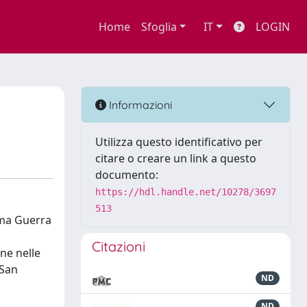
Home
Sfoglia
IT
LOGIN
Informazioni
Utilizza questo identificativo per
citare o creare un link a questo
documento:
https://hdl.handle.net/10278/3697
513
rima Guerra
Citazioni
ne nelle
 San
ND
ND