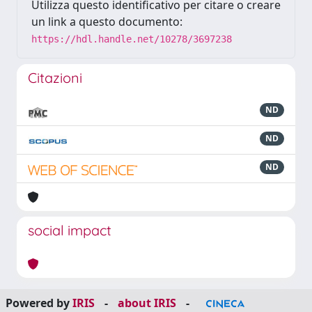
Utilizza questo identificativo per citare o creare
un link a questo documento:
https://hdl.handle.net/10278/3697238
Citazioni
ND
ND
ND
social impact
Powered by
IRIS
-
about IRIS
-