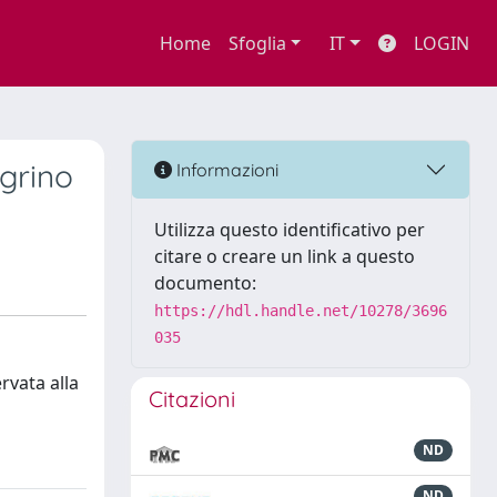
Home
Sfoglia
IT
LOGIN
egrino
Informazioni
Utilizza questo identificativo per
citare o creare un link a questo
documento:
https://hdl.handle.net/10278/3696
035
rvata alla
Citazioni
ND
ND