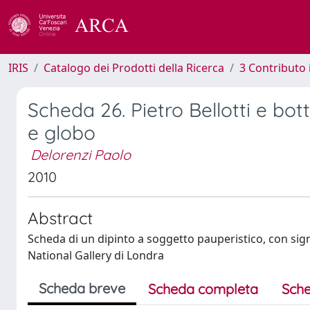
IRIS
Catalogo dei Prodotti della Ricerca
3 Contributo
Scheda 26. Pietro Bellotti e bot
e globo
Delorenzi Paolo
2010
Abstract
Scheda di un dipinto a soggetto pauperistico, con signif
National Gallery di Londra
Scheda breve
Scheda completa
Sche