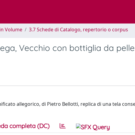
 in Volume
3.7 Schede di Catalogo, repertorio o corpus
tega, Vecchio con bottiglia da pell
icato allegorico, di Pietro Bellotti, replica di una tela conse
da completa (DC)