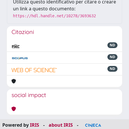
Utilizza questo identificativo per citare o creare
un link a questo documento:
https://hdl.handle.net/10278/3693632
Citazioni
ND
ND
ND
social impact
Powered by
IRIS
-
about IRIS
-