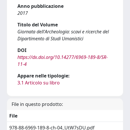
Anno pubblicazione
2017
Titolo del Volume
Giornata dell'Archeologia: scavi e ricerche del
Dipartimento di Studi Umanistici
DOI
https://dx.doi.org/10.14277/6969-189-8/SR-
11-4
Appare nelle tipologie:
3.1 Articolo su libro
File in questo prodotto:
File
978-88-6969-189-8-ch-04_UtW7sDU.pdf