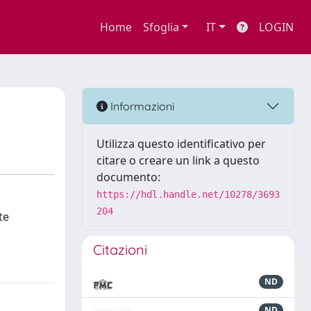
Home
Sfoglia
IT
LOGIN
Informazioni
Utilizza questo identificativo per
citare o creare un link a questo
documento:
https://hdl.handle.net/10278/3693
204
te
Citazioni
ND
ND