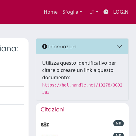
Home
Sfoglia
IT
LOGIN
iana:
Informazioni
Utilizza questo identificativo per
citare o creare un link a questo
documento:
https://hdl.handle.net/10278/3692
383
Citazioni
ND
ND