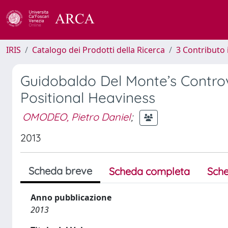
IRIS
Catalogo dei Prodotti della Ricerca
3 Contributo
Guidobaldo Del Monte’s Controv
Positional Heaviness
OMODEO, Pietro Daniel
;
2013
Scheda breve
Scheda completa
Sche
Anno pubblicazione
2013