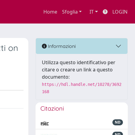
Home
Sfoglia
IT
LOGIN
ti on
Informazioni
Utilizza questo identificativo per
citare o creare un link a questo
documento:
https://hdl.handle.net/10278/3692
168
Citazioni
ND
ND