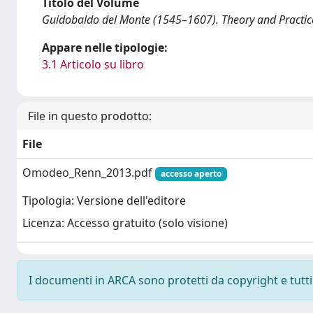
Titolo del Volume
Guidobaldo del Monte (1545–1607). Theory and Practice
Appare nelle tipologie:
3.1 Articolo su libro
File in questo prodotto:
File
Omodeo_Renn_2013.pdf
accesso aperto
Tipologia: Versione dell'editore
Licenza: Accesso gratuito (solo visione)
I documenti in ARCA sono protetti da copyright e tutti i