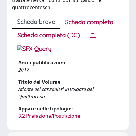
trattate nei vari contributi sui canzonieri
quattrocenteschi.
Scheda breve
Scheda completa
Scheda completa (DC)
Anno pubblicazione
2017
Titolo del Volume
Atlante dei canzonieri in volgare del
Quattrocento
Appare nelle tipologie:
3.2 Prefazione/Postfazione