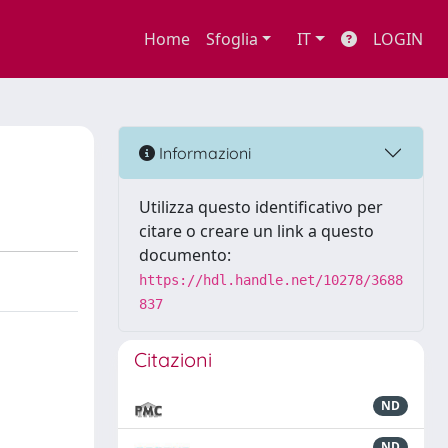
Home
Sfoglia
IT
LOGIN
Informazioni
Utilizza questo identificativo per
citare o creare un link a questo
documento:
https://hdl.handle.net/10278/3688
837
Citazioni
ND
ND