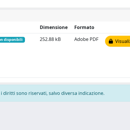
Dimensione
Formato
252.88 kB
Adobe PDF
n disponibili
Visuali
 diritti sono riservati, salvo diversa indicazione.