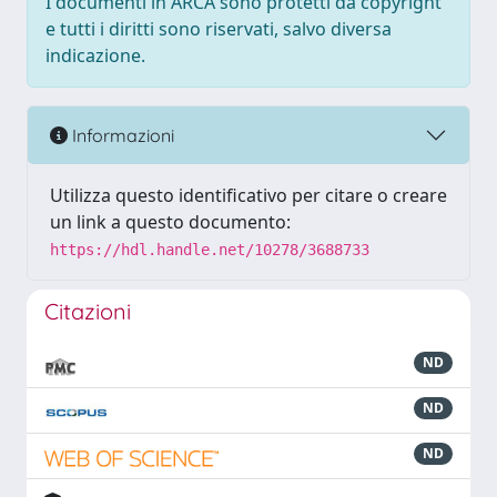
I documenti in ARCA sono protetti da copyright
e tutti i diritti sono riservati, salvo diversa
indicazione.
Informazioni
Utilizza questo identificativo per citare o creare
un link a questo documento:
https://hdl.handle.net/10278/3688733
Citazioni
ND
ND
ND