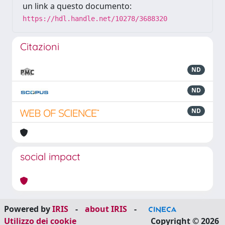
un link a questo documento:
https://hdl.handle.net/10278/3688320
Citazioni
ND
ND
ND
social impact
Powered by
IRIS
-
about IRIS
-
Utilizzo dei cookie
Copyright © 2026