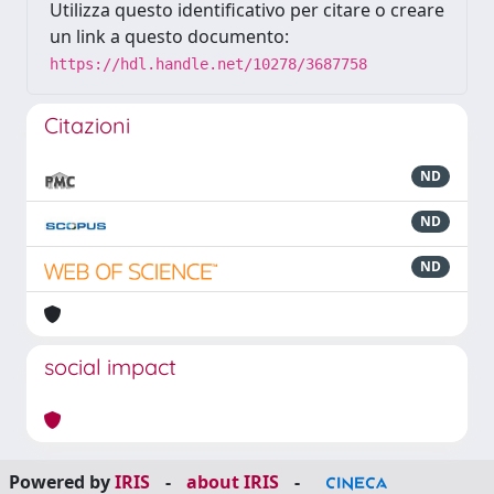
Utilizza questo identificativo per citare o creare
un link a questo documento:
https://hdl.handle.net/10278/3687758
Citazioni
ND
ND
ND
social impact
Powered by
IRIS
-
about IRIS
-