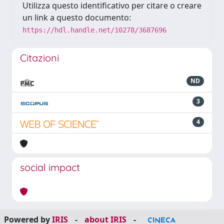
Utilizza questo identificativo per citare o creare
un link a questo documento:
https://hdl.handle.net/10278/3687696
Citazioni
ND
3
4
social impact
Powered by
IRIS
-
about IRIS
-