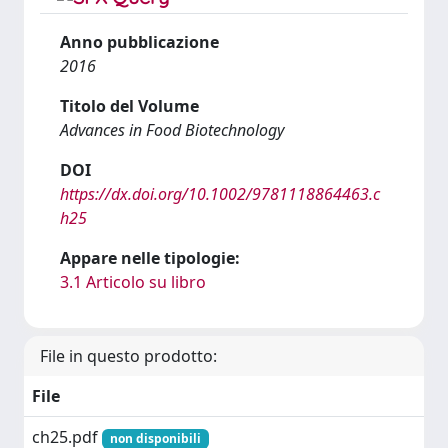
Anno pubblicazione
2016
Titolo del Volume
Advances in Food Biotechnology
DOI
https://dx.doi.org/10.1002/9781118864463.c
h25
Appare nelle tipologie:
3.1 Articolo su libro
File in questo prodotto:
File
ch25.pdf
non disponibili