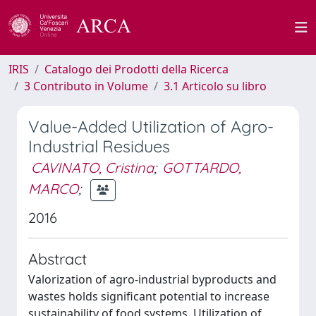
IRIS
Catalogo dei Prodotti della Ricerca
3 Contributo in Volume
3.1 Articolo su libro
Value-Added Utilization of Agro-
Industrial Residues
CAVINATO, Cristina
;
GOTTARDO,
MARCO
;
2016
Abstract
Valorization of agro-industrial byproducts and
wastes holds significant potential to increase
sustainability of food systems. Utilization of