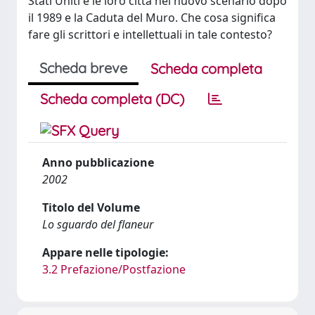
Stati Uniti e le loro città nel nuovo scenario dopo
il 1989 e la Caduta del Muro. Che cosa significa
fare gli scrittori e intellettuali in tale contesto?
Scheda breve
Scheda completa
Scheda completa (DC)
Anno pubblicazione
2002
Titolo del Volume
Lo sguardo del flaneur
Appare nelle tipologie:
3.2 Prefazione/Postfazione