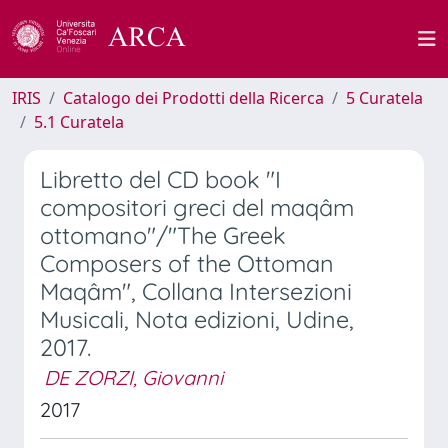
IRIS
Catalogo dei Prodotti della Ricerca
5 Curatela
5.1 Curatela
Libretto del CD book "I
compositori greci del maqâm
ottomano"/"The Greek
Composers of the Ottoman
Maqâm", Collana Intersezioni
Musicali, Nota edizioni, Udine,
2017.
DE ZORZI, Giovanni
2017