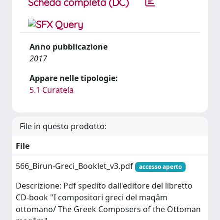
Scheda completa (DC)
Anno pubblicazione
2017
Appare nelle tipologie:
5.1 Curatela
File in questo prodotto:
File
566_Birun-Greci_Booklet_v3.pdf
accesso aperto
Descrizione: Pdf spedito dall'editore del libretto
CD-book "I compositori greci del maqâm
ottomano/ The Greek Composers of the Ottoman