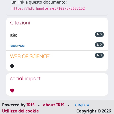
un link a questo documento:
https://hdl.handle.net/10278/3687152
Citazioni
ND
ND
ND
social impact
Powered by
IRIS
-
about IRIS
-
Utilizzo dei cookie
Copyright © 2026