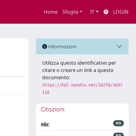
Home
Sfoglia
IT
LOGIN
Informazioni
Utilizza questo identificativo per
citare o creare un link a questo
documento:
https://hdl.handle.net/10278/3687
128
Citazioni
ND
ND