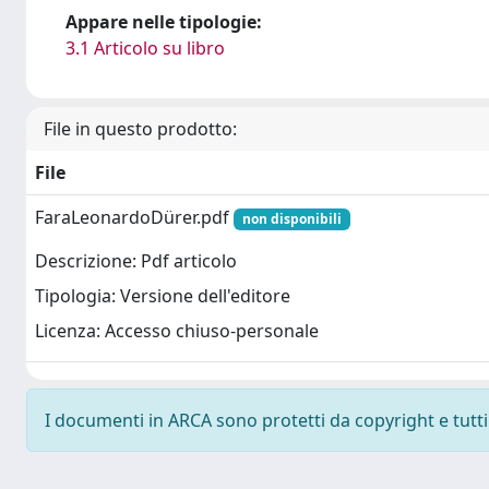
Appare nelle tipologie:
3.1 Articolo su libro
File in questo prodotto:
File
FaraLeonardoDürer.pdf
non disponibili
Descrizione: Pdf articolo
Tipologia: Versione dell'editore
Licenza: Accesso chiuso-personale
I documenti in ARCA sono protetti da copyright e tutti i