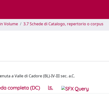
 in Volume
3.7 Schede di Catalogo, repertorio o corpus
nuta a Valle di Cadore (BL)-IV-III sec. a.C.
da completa (DC)