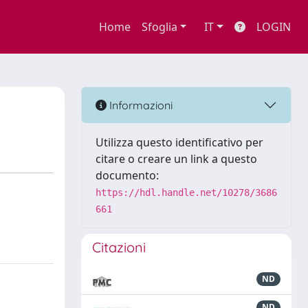
Home
Sfoglia
IT
LOGIN
Informazioni
Utilizza questo identificativo per
citare o creare un link a questo
documento:
https://hdl.handle.net/10278/3686
661
Citazioni
ND
ND