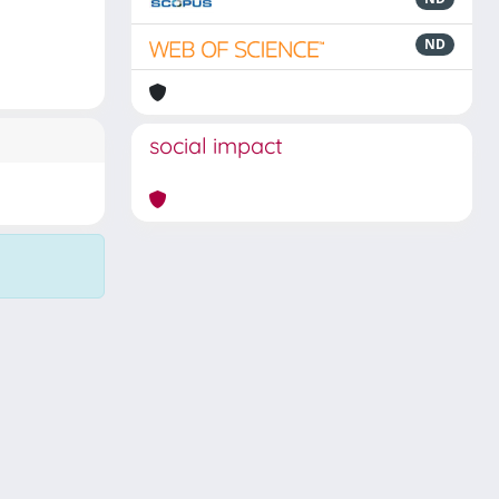
ND
social impact