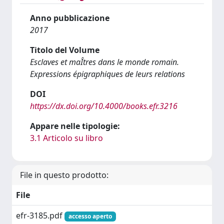
Anno pubblicazione
2017
Titolo del Volume
Esclaves et maÎtres dans le monde romain.
Expressions épigraphiques de leurs relations
DOI
https://dx.doi.org/10.4000/books.efr.3216
Appare nelle tipologie:
3.1 Articolo su libro
File in questo prodotto:
File
efr-3185.pdf
accesso aperto