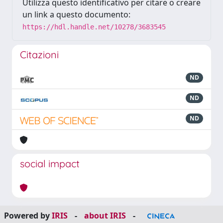
Utilizza questo identificativo per citare o creare
un link a questo documento:
https://hdl.handle.net/10278/3683545
Citazioni
ND
ND
ND
social impact
Powered by
IRIS
-
about IRIS
-