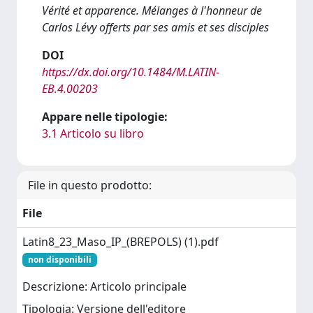
Vérité et apparence. Mélanges à l'honneur de
Carlos Lévy offerts par ses amis et ses disciples
DOI
https://dx.doi.org/10.1484/M.LATIN-
EB.4.00203
Appare nelle tipologie:
3.1 Articolo su libro
File in questo prodotto:
File
Latin8_23_Maso_IP_(BREPOLS) (1).pdf
non disponibili
Descrizione: Articolo principale
Tipologia: Versione dell'editore