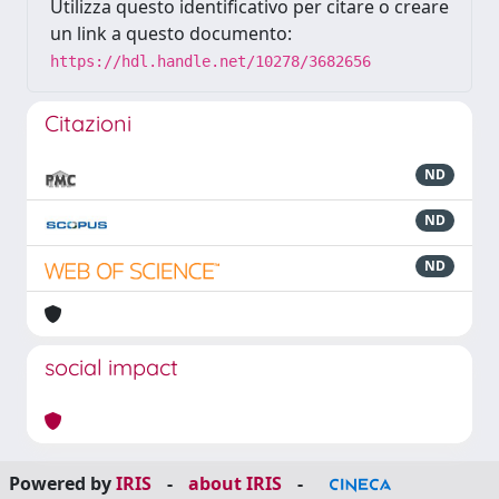
Utilizza questo identificativo per citare o creare
un link a questo documento:
https://hdl.handle.net/10278/3682656
Citazioni
ND
ND
ND
social impact
Powered by
IRIS
-
about IRIS
-