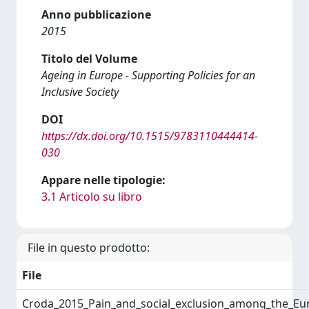
Anno pubblicazione
2015
Titolo del Volume
Ageing in Europe - Supporting Policies for an
Inclusive Society
DOI
https://dx.doi.org/10.1515/9783110444414-
030
Appare nelle tipologie:
3.1 Articolo su libro
File in questo prodotto:
File
Croda_2015_Pain_and_social_exclusion_among_the_Eu