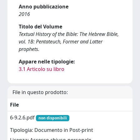
Anno pubblicazione
2016
Titolo del Volume
Textual History of the Bible: The Hebrew Bible,
vol. 1B: Pentateuch, Former and Latter
prophets.
Appare nelle tipologie:
3.1 Articolo su libro
File in questo prodotto:
File
6-9.2.6.pdf
non disponibili
Tipologia: Documento in Post-print