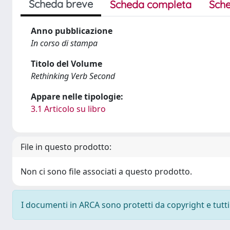
Scheda breve
Scheda completa
Sche
Anno pubblicazione
In corso di stampa
Titolo del Volume
Rethinking Verb Second
Appare nelle tipologie:
3.1 Articolo su libro
File in questo prodotto:
Non ci sono file associati a questo prodotto.
I documenti in ARCA sono protetti da copyright e tutti i