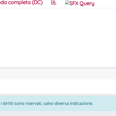
da completa (DC)
 diritti sono riservati, salvo diversa indicazione.