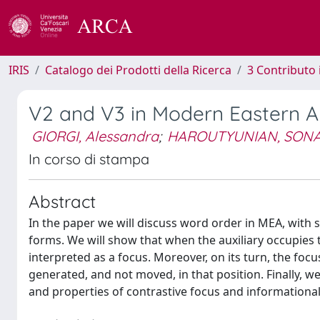
IRIS
Catalogo dei Prodotti della Ricerca
3 Contributo
V2 and V3 in Modern Eastern 
GIORGI, Alessandra
;
HAROUTYUNIAN, SON
In corso di stampa
Abstract
In the paper we will discuss word order in MEA, with sp
forms. We will show that when the auxiliary occupies t
interpreted as a focus. Moreover, on its turn, the f
generated, and not moved, in that position. Finally, we
and properties of contrastive focus and informational