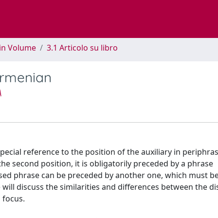
 in Volume
3.1 Articolo su libro
Armenian
A
ecial reference to the position of the auxiliary in periphras
he second position, it is obligatorily preceded by a phrase
ocused phrase can be preceded by another one, which must b
 will discuss the similarities and differences between the di
 focus.