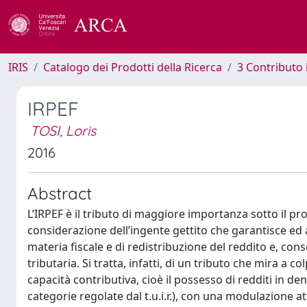
IRIS
Catalogo dei Prodotti della Ricerca
3 Contributo
IRPEF
TOSI, Loris
2016
Abstract
L’IRPEF è il tributo di maggiore importanza sotto il pr
considerazione dell’ingente gettito che garantisce ed 
materia fiscale e di redistribuzione del reddito e, con
tributaria. Si tratta, infatti, di un tributo che mira a
capacità contributiva, cioè il possesso di redditi in 
categorie regolate dal t.u.i.r.), con una modulazione 