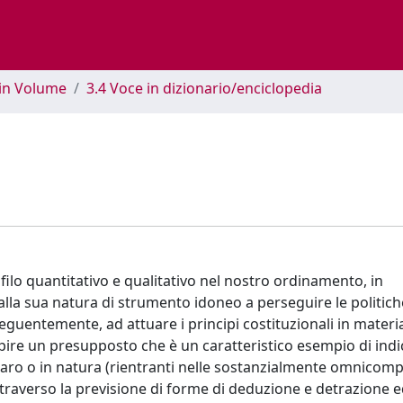
 in Volume
3.4 Voce in dizionario/enciclopedia
ofilo quantitativo e qualitativo nel nostro ordinamento, in
alla sua natura di strumento idoneo a perseguire le politich
seguentemente, ad attuare i principi costituzionali in materi
 colpire un presupposto che è un caratteristico esempio di indi
denaro o in natura (rientranti nelle sostanzialmente omnicom
attraverso la previsione di forme di deduzione e detrazione 