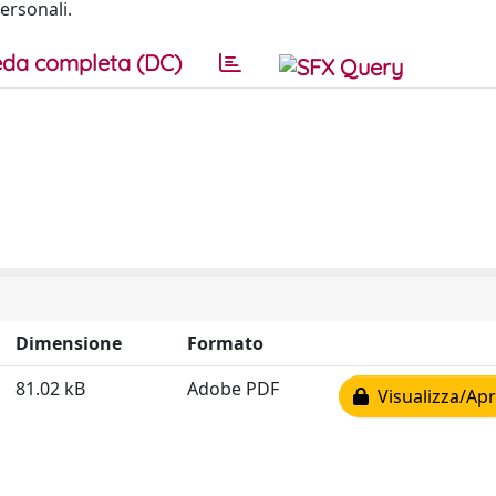
ersonali.
da completa (DC)
Dimensione
Formato
81.02 kB
Adobe PDF
Visualizza/Apr