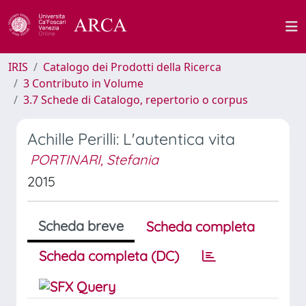
IRIS
Catalogo dei Prodotti della Ricerca
3 Contributo in Volume
3.7 Schede di Catalogo, repertorio o corpus
Achille Perilli: L'autentica vita
PORTINARI, Stefania
2015
Scheda breve
Scheda completa
Scheda completa (DC)