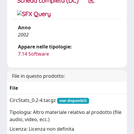
Scheda completa (DC)
Anno
2002
Appare nelle tipologie:
7.14 Software
File in questo prodotto:
File
CircStats_0.2-4.tar.gz
non disponibili
Tipologia: Altro materiale relativo al prodotto (file
audio, video, ecc.)
Licenza: Licenza non definita