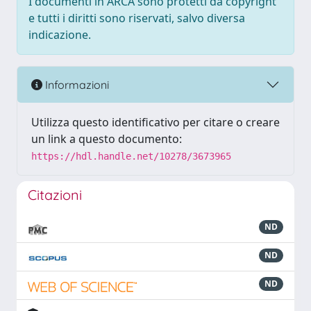
I documenti in ARCA sono protetti da copyright
e tutti i diritti sono riservati, salvo diversa
indicazione.
Informazioni
Utilizza questo identificativo per citare o creare
un link a questo documento:
https://hdl.handle.net/10278/3673965
Citazioni
ND
ND
ND