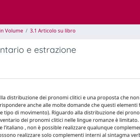
 in Volume
3.1 Articolo su libro
ventario e estrazione
la distribuzione dei pronomi clitici e una proposta che non
i rispondere anche alle molte domande che questi elementi 
 e tipo di movimento). Riguardo alla distribuzione dei pronomi
ventario dei pronomi clitici nelle lingue romanze è limitato.
me l’italiano , non è possible realizzare qualunque complem
possono realizzare solo complementi interni al sintagma ver