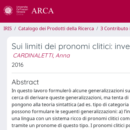
IRIS
Catalogo dei Prodotti della Ricerca
3 Contributo
Sui limiti dei pronomi clitici: in
CARDINALETTI, Anna
2016
Abstract
In questo lavoro formulerò alcune generalizzazioni sul
cerca di derivare queste generalizzazioni, ma tenta d
pongono alla teoria sintattica (ad es. tipo di categoria
possono formulare le seguenti generalizzazioni: a) l’in
una lingua con un sistema ricco di pronomi clitici co
tramite un pronome di questo tipo. I pronomi clitici 