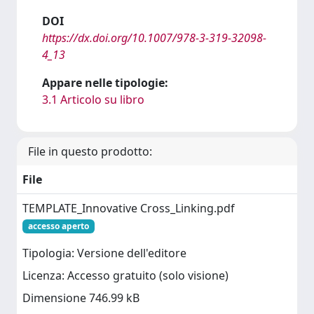
DOI
https://dx.doi.org/10.1007/978-3-319-32098-
4_13
Appare nelle tipologie:
3.1 Articolo su libro
File in questo prodotto:
File
TEMPLATE_Innovative Cross_Linking.pdf
accesso aperto
Tipologia: Versione dell'editore
Licenza: Accesso gratuito (solo visione)
Dimensione 746.99 kB