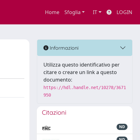
Home
Sfoglia
IT
LOGIN
Informazioni
Utilizza questo identificativo per
citare o creare un link a questo
documento:
https://hdl.handle.net/10278/3671
950
Citazioni
ND
ND