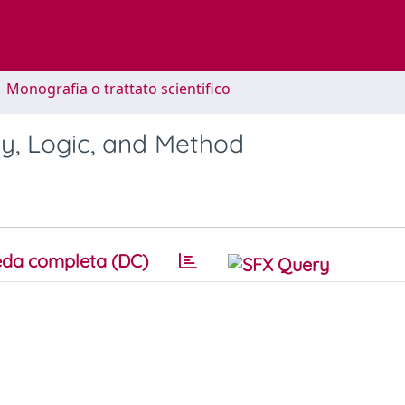
1 Monografia o trattato scientifico
gy, Logic, and Method
da completa (DC)