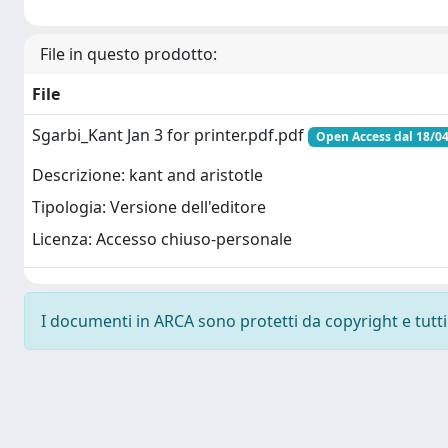
File in questo prodotto:
File
Sgarbi_Kant Jan 3 for printer.pdf.pdf
Open Access dal 18/0
Descrizione: kant and aristotle
Tipologia: Versione dell'editore
Licenza: Accesso chiuso-personale
I documenti in ARCA sono protetti da copyright e tutti i