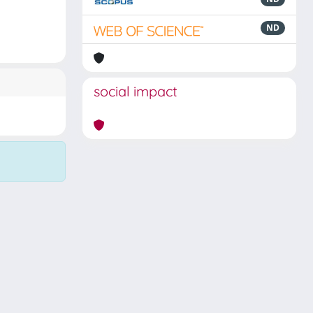
ND
social impact