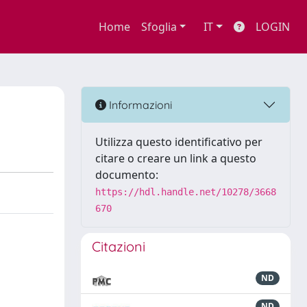
Home
Sfoglia
IT
LOGIN
Informazioni
Utilizza questo identificativo per
citare o creare un link a questo
documento:
https://hdl.handle.net/10278/3668
670
Citazioni
ND
ND