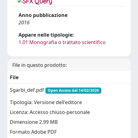
Anno pubblicazione
2016
Appare nelle tipologie:
1.01 Monografia o trattato scientifico
File in questo prodotto:
File
Sgarbi_def.pdf
Open Access dal 14/02/2026
Tipologia: Versione dell'editore
Licenza: Accesso chiuso-personale
Dimensione 2.99 MB
Formato Adobe PDF