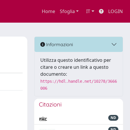
Home
Sfoglia
IT
LOGIN
Informazioni
Utilizza questo identificativo per
citare o creare un link a questo
documento:
https://hdl.handle.net/10278/3666
006
Citazioni
ND
ND