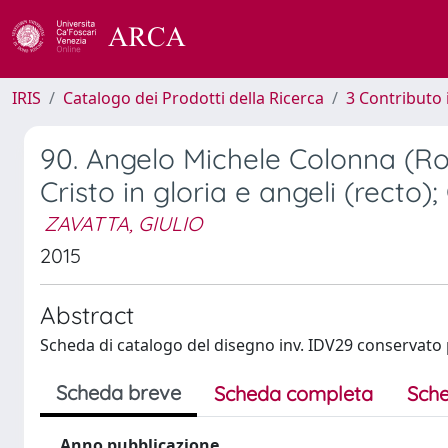
IRIS
Catalogo dei Prodotti della Ricerca
3 Contributo
90. Angelo Michele Colonna (Ro
Cristo in gloria e angeli (recto
ZAVATTA, GIULIO
2015
Abstract
Scheda di catalogo del disegno inv. IDV29 conservato p
Scheda breve
Scheda completa
Sche
Anno pubblicazione