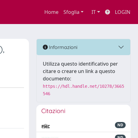
Home
Sfoglia
IT
LOGIN
),
Informazioni
Utilizza questo identificativo per
citare o creare un link a questo
documento:
https://hdl.handle.net/10278/3665
546
Citazioni
ND
ND