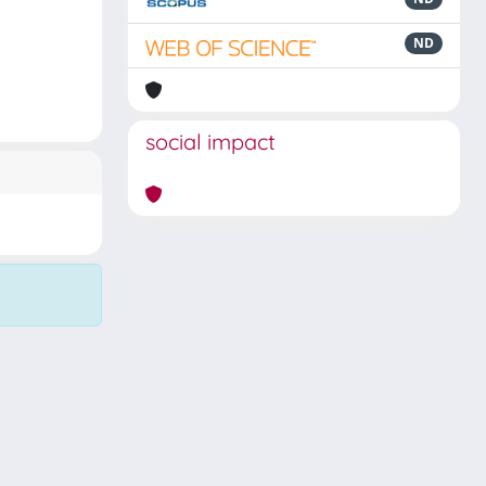
ND
social impact