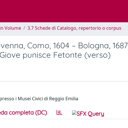
 in Volume
3.7 Schede di Catalogo, repertorio o corpus
venna, Como, 1604 – Bologna, 1687
); Giove punisce Fetonte (verso)
resso i Musei Civici di Reggio Emilia
da completa (DC)