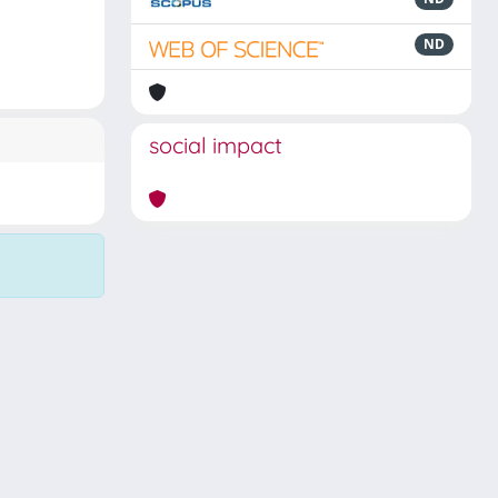
ND
social impact