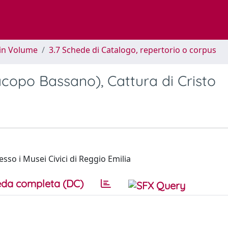
 in Volume
3.7 Schede di Catalogo, repertorio o corpus
acopo Bassano), Cattura di Cristo
sso i Musei Civici di Reggio Emilia
da completa (DC)