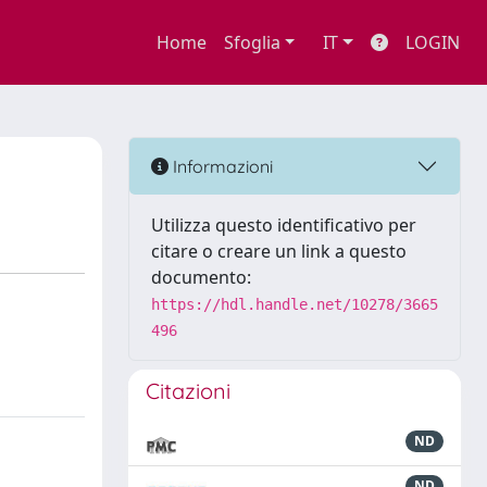
Home
Sfoglia
IT
LOGIN
Informazioni
Utilizza questo identificativo per
citare o creare un link a questo
documento:
https://hdl.handle.net/10278/3665
496
Citazioni
ND
ND