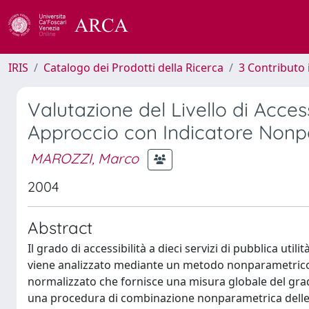
IRIS
Catalogo dei Prodotti della Ricerca
3 Contributo
Valutazione del Livello di Access
Approccio con Indicatore Nonp
MAROZZI, Marco
2004
Abstract
Il grado di accessibilità a dieci servizi di pubblica util
viene analizzato mediante un metodo nonparametrico. 
normalizzato che fornisce una misura globale del grado 
una procedura di combinazione nonparametrica delle g