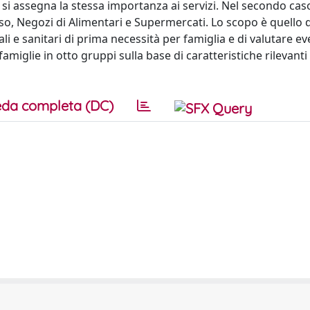
 si assegna la stessa importanza ai servizi. Nel secondo caso
o, Negozi di Alimentari e Supermercati. Lo scopo è quello d
iali e sanitari di prima necessità per famiglia e di valutare ev
famiglie in otto gruppi sulla base di caratteristiche rilevant
da completa (DC)