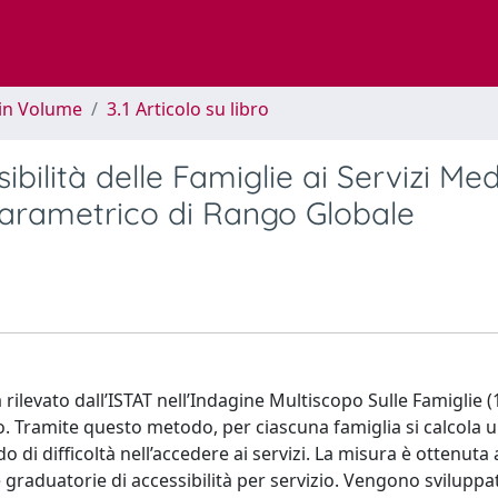
 in Volume
3.1 Articolo su libro
ibilità delle Famiglie ai Servizi Me
arametrico di Rango Globale
ità rilevato dall’ISTAT nell’Indagine Multiscopo Sulle Famiglie 
Tramite questo metodo, per ciascuna famiglia si calcola u
di difficoltà nell’accedere ai servizi. La misura è ottenuta
raduatorie di accessibilità per servizio. Vengono sviluppat