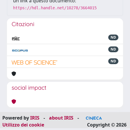
un link a questo documento:
https://hdl.handle.net/10278/3664015
Citazioni
ND
ND
ND
social impact
Powered by
IRIS
-
about IRIS
-
Utilizzo dei cookie
Copyright © 2026