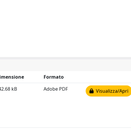
imensione
Formato
42.68 kB
Adobe PDF
Visualizza/Apri