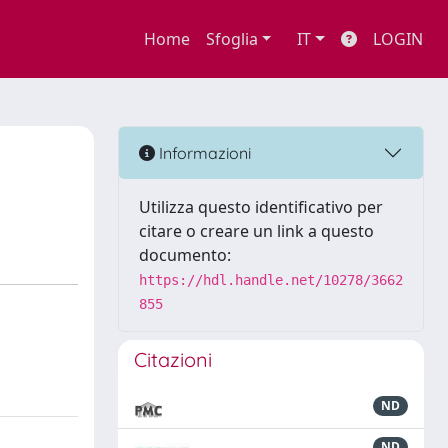
Home
Sfoglia
IT
LOGIN
Informazioni
Utilizza questo identificativo per
citare o creare un link a questo
documento:
https://hdl.handle.net/10278/3662
855
Citazioni
ND
ND