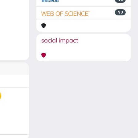
ND
social impact