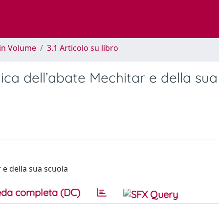
 in Volume
3.1 Articolo su libro
tica dell’abate Mechitar e della sua
r e della sua scuola
da completa (DC)