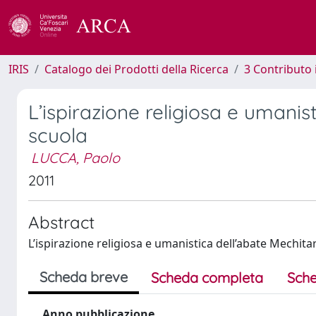
IRIS
Catalogo dei Prodotti della Ricerca
3 Contributo
L’ispirazione religiosa e umanis
scuola
LUCCA, Paolo
2011
Abstract
L’ispirazione religiosa e umanistica dell’abate Mechita
Scheda breve
Scheda completa
Sche
Anno pubblicazione