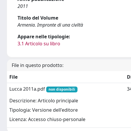
2011
Titolo del Volume
Armenia. Impronte di una civiltà
Appare nelle tipologie:
3.1 Articolo su libro
File in questo prodotto:
File
D
Lucca 2011a.pdf
3
non disponibili
Descrizione: Articolo principale
Tipologia: Versione dell'editore
Licenza: Accesso chiuso-personale