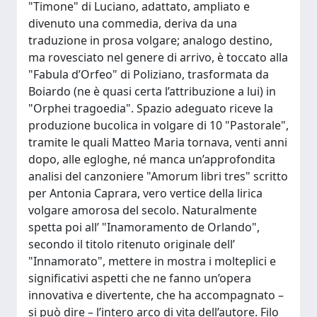
"Timone" di Luciano, adattato, ampliato e
divenuto una commedia, deriva da una
traduzione in prosa volgare; analogo destino,
ma rovesciato nel genere di arrivo, è toccato alla
"Fabula d’Orfeo" di Poliziano, trasformata da
Boiardo (ne è quasi certa l’attribuzione a lui) in
"Orphei tragoedia". Spazio adeguato riceve la
produzione bucolica in volgare di 10 "Pastorale",
tramite le quali Matteo Maria tornava, venti anni
dopo, alle egloghe, né manca un’approfondita
analisi del canzoniere "Amorum libri tres" scritto
per Antonia Caprara, vero vertice della lirica
volgare amorosa del secolo. Naturalmente
spetta poi all’ "Inamoramento de Orlando",
secondo il titolo ritenuto originale dell’
"Innamorato", mettere in mostra i molteplici e
significativi aspetti che ne fanno un’opera
innovativa e divertente, che ha accompagnato –
si può dire – l’intero arco di vita dell’autore. Filo