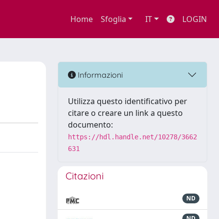
Home
Sfoglia
IT
LOGIN
Informazioni
Utilizza questo identificativo per
citare o creare un link a questo
documento:
https://hdl.handle.net/10278/3662
631
Citazioni
ND
ND