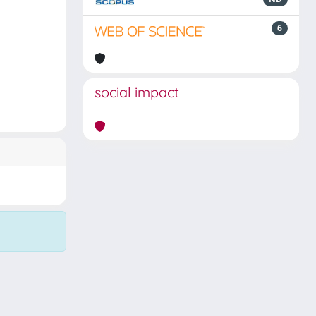
6
social impact