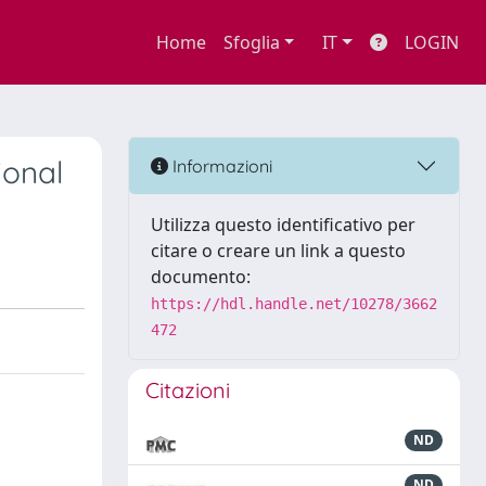
Home
Sfoglia
IT
LOGIN
ional
Informazioni
Utilizza questo identificativo per
citare o creare un link a questo
documento:
https://hdl.handle.net/10278/3662
472
Citazioni
ND
ND