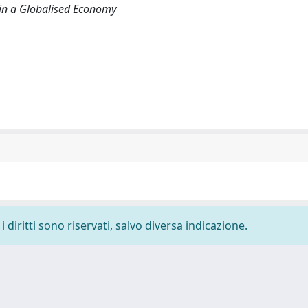
 in a Globalised Economy
 diritti sono riservati, salvo diversa indicazione.