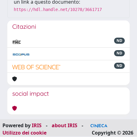
un link a questo documento:
https://hdl.handle.net/10278/3661717
Citazioni
ND
ND
ND
social impact
Powered by
IRIS
-
about IRIS
-
Utilizzo dei cookie
Copyright © 2026