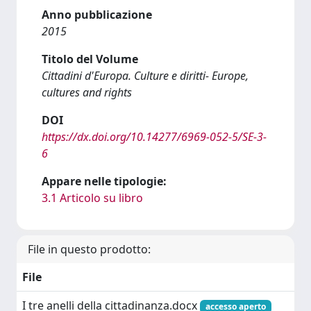
Anno pubblicazione
2015
Titolo del Volume
Cittadini d'Europa. Culture e diritti- Europe,
cultures and rights
DOI
https://dx.doi.org/10.14277/6969-052-5/SE-3-
6
Appare nelle tipologie:
3.1 Articolo su libro
File in questo prodotto:
File
I tre anelli della cittadinanza.docx
accesso aperto