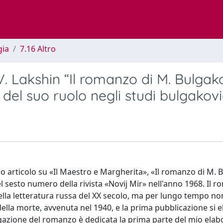
gia
7.16 Altro
 V. Lakshin “Il romanzo di M. Bulgako
 del suo ruolo negli studi bulgakovi
imo articolo su «Il Maestro e Margherita», «Il romanzo di M.
l sesto numero della rivista «Novij Mir» nell'anno 1968. Il 
ella letteratura russa del XX secolo, ma per lungo tempo no
della morte, avvenuta nel 1940, e la prima pubblicazione si 
lgazione del romanzo è dedicata la prima parte del mio elab