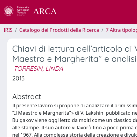
IRIS
Catalogo dei Prodotti della Ricerca
7 Altra tipolo
Chiavi di lettura dell’articolo di
Maestro e Margherita" e analisi
TORRESIN, LINDA
2013
Abstract
Il presente lavoro si propone di analizzare il primiss
“Il Maestro e Margherita"» di V. Lakshin, pubblicato ne
Bulgakov viene oggi letto da molti come un classico d
alle stampe. Il suo autore vi lavorò fino a poco prima 
nel 1967. Alla complessa storia della creazione e divu