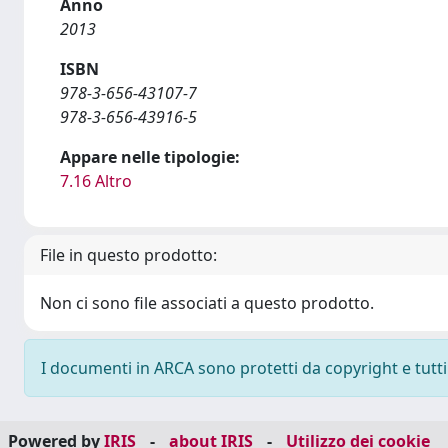
Anno
2013
ISBN
978-3-656-43107-7
978-3-656-43916-5
Appare nelle tipologie:
7.16 Altro
File in questo prodotto:
Non ci sono file associati a questo prodotto.
I documenti in ARCA sono protetti da copyright e tutti i
Powered by
IRIS
-
about IRIS
-
Utilizzo dei cookie