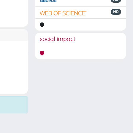
ND
social impact