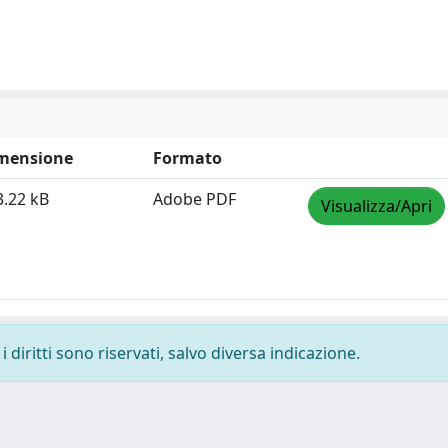
mensione
Formato
3.22 kB
Adobe PDF
Visualizza/Apri
 diritti sono riservati, salvo diversa indicazione.