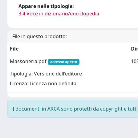
Appare nelle tipologie:
3.4 Voce in dizionario/enciclopedia
File in questo prodotto:
File
Di
Massoneria.pdf
10
accesso aperto
Tipologia: Versione dell'editore
Licenza: Licenza non definita
I documenti in ARCA sono protetti da copyright e tutti i