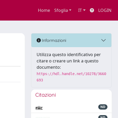
Home
Sfoglia
IT
LOGIN
Informazioni
Utilizza questo identificativo per
citare o creare un link a questo
documento:
https://hdl.handle.net/10278/3660
693
Citazioni
ND
ND