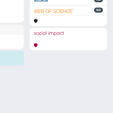
ND
social impact