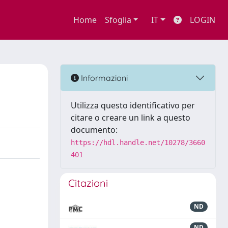
Home
Sfoglia
IT
LOGIN
Informazioni
Utilizza questo identificativo per
citare o creare un link a questo
documento:
https://hdl.handle.net/10278/3660
401
Citazioni
ND
ND