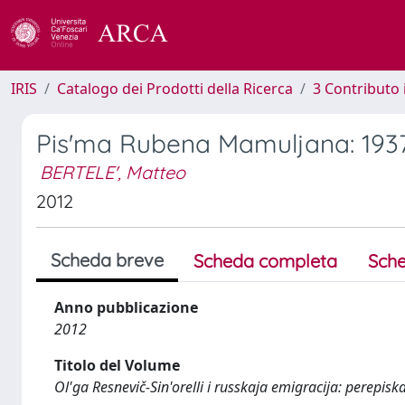
IRIS
Catalogo dei Prodotti della Ricerca
3 Contributo
Pis'ma Rubena Mamuljana: 193
BERTELE', Matteo
2012
Scheda breve
Scheda completa
Sche
Anno pubblicazione
2012
Titolo del Volume
Ol'ga Resnevič-Sin'orelli i russkaja emigracija: perepisk