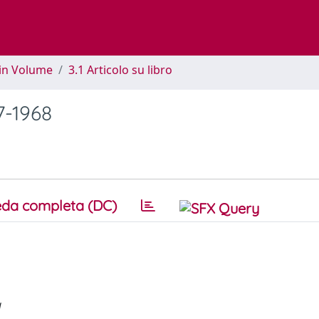
 in Volume
3.1 Articolo su libro
7-1968
da completa (DC)
a