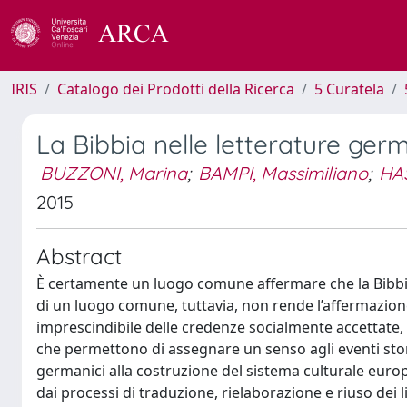
IRIS
Catalogo dei Prodotti della Ricerca
5 Curatela
La Bibbia nelle letterature ger
BUZZONI, Marina
;
BAMPI, Massimiliano
;
HA
2015
Abstract
È certamente un luogo comune affermare che la Bibbia è 
di un luogo comune, tuttavia, non rende l’affermazion
imprescindibile delle credenze socialmente accettate,
che permettono di assegnare un senso agli eventi stor
germanici alla costruzione del sistema culturale europ
dai processi di traduzione, rielaborazione e riuso dei l