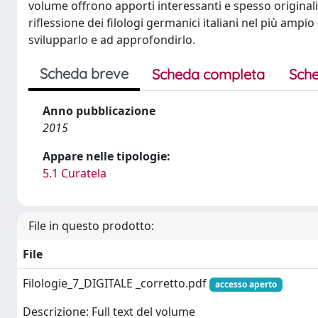
volume offrono apporti interessanti e spesso originali 
riflessione dei filologi germanici italiani nel più ampi
svilupparlo e ad approfondirlo.
Scheda breve
Scheda completa
Sche
Anno pubblicazione
2015
Appare nelle tipologie:
5.1 Curatela
File in questo prodotto:
File
Filologie_7_DIGITALE _corretto.pdf
accesso aperto
Descrizione: Full text del volume