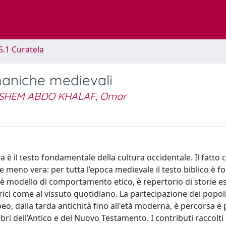
5.1 Curatela
maniche medievali
SHEM ABDO KHALAF, Omar
il testo fondamentale della cultura occidentale. Il fatto ch
e meno vera: per tutta l’epoca medievale il testo biblico è
 è modello di comportamento etico, è repertorio di storie e
ici come al vissuto quotidiano. La partecipazione dei popol
eo, dalla tarda antichità fino all'età moderna, è percorsa e
ibri dell’Antico e del Nuovo Testamento. I contributi raccolti